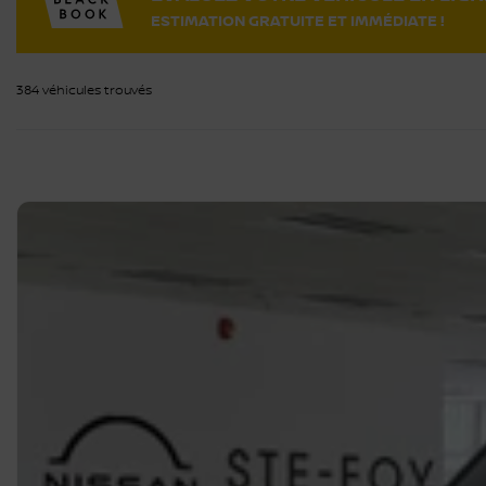
ESTIMATION GRATUITE ET IMMÉDIATE !
384 véhicules
trouvés