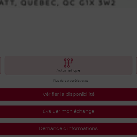
Automatique
Plus de caractéristiques
Vérifier la disponibilité
Évaluer mon échange
Demande d'informations