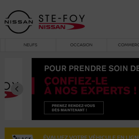
NEUFS
OCCASION
COMMERC
ÉVALUEZ VOTRE VÉHICULE EN LIGN