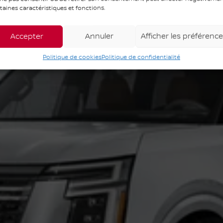
taines caractéristiques et fonctions.
Accepter
Annuler
Afficher les préférenc
Politique de cookies
Politique de confidentialité