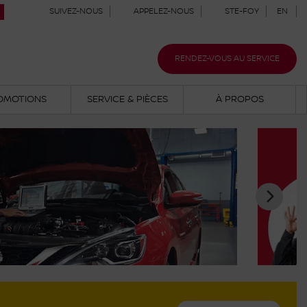
SUIVEZ-NOUS
APPELEZ-NOUS
STE-FOY
EN
RENDEZ-VOUS AU SERVICE
OMOTIONS
SERVICE & PIÈCES
À PROPOS