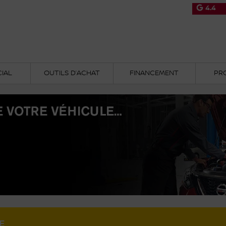
4.4
IAL
OUTILS D’ACHAT
FINANCEMENT
PR
E