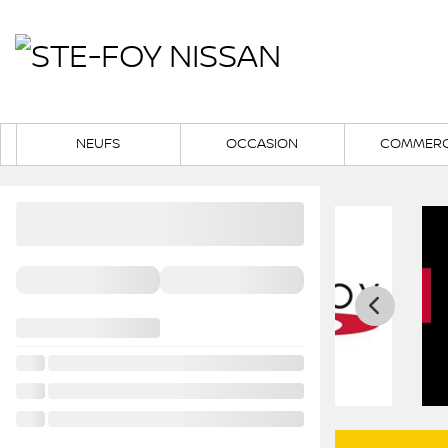
NEUFS
OCCASION
COMMERC