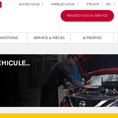
SUIVEZ-NOUS
APPELEZ-NOUS
STE-FOY
EN
RENDEZ-VOUS AU SERVICE
OMOTIONS
SERVICE & PIÈCES
À PROPOS