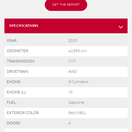
GET THE REPORT
SPECIFICATIONS
YEAR:
2023
ODOMETER:
42,393 km
TRANSMISSION:
CVT
DRIVETRAIN:
AWD
ENGINE:
3 Cylinders
ENGINE (L):
1.5
FUEL:
Gasoline
EXTERIOR COLOR:
Red (NBL)
DOORS:
4