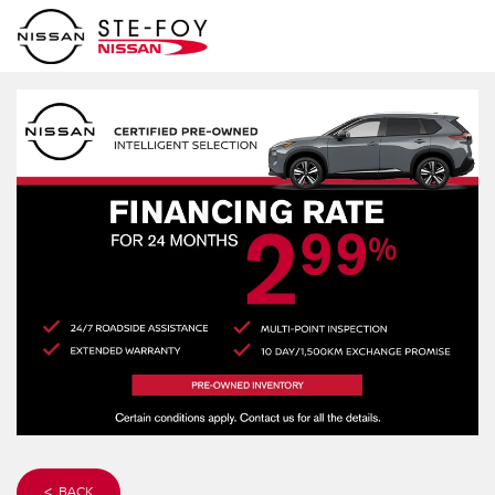
< BACK