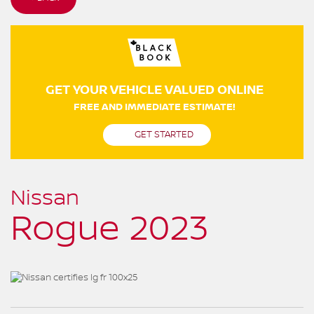
GET YOUR VEHICLE VALUED ONLINE
FREE AND IMMEDIATE ESTIMATE!
GET STARTED
Nissan
Rogue 2023