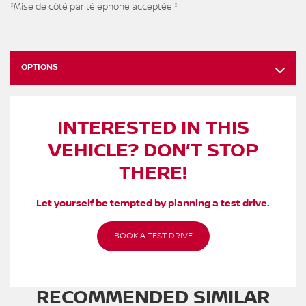
*Mise de côté par téléphone acceptée *
OPTIONS
INTERESTED IN THIS
VEHICLE? DON’T STOP
THERE!
Let yourself be tempted by planning a test drive.
BOOK A TEST DRIVE
RECOMMENDED
SIMILAR