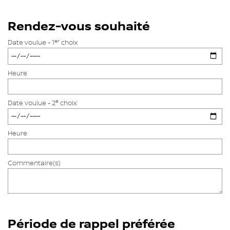
Rendez-vous souhaité
er
Date voulue - 1
choix
Heure
e
Date voulue - 2
choix
Heure
Commentaire(s)
Période de rappel préférée