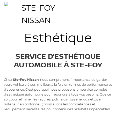
Esthétique
SERVICE D’ESTHÉTIQUE
AUTOMOBILE À STE-FOY
Chez
Ste-Foy Nissan
, nous comprenons l’importance de garder
votre véhicule à son meilleur, à la fois en termes de performance et
d’apparence. C’est pourquoi nous proposons un service complet
d’esthétique automobile pour répondre à tous vos besoins. Que ce
soit pour éliminer les rayures, polir la carrosserie, ou nettoyer
l’intérieur en profondeur, nous avons les compétences et
l’équipement nécessaires pour obtenir des résultats impeccables.