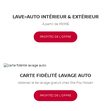
LAVE-AUTO INTÉRIEUR & EXTÉRIEUR
À partir de 99,95$
PROFITEZ DE L'OFFRE
CARTE FIDÉLITÉ LAVAGE AUTO
obtenez le 6e lavage gratuit chez Ste-Foy Nissan
PROFITEZ DE L'OFFRE