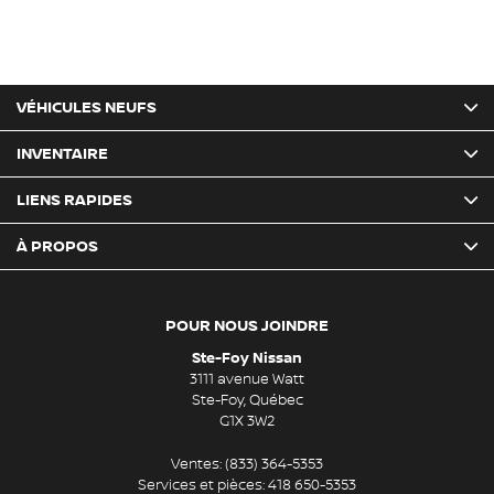
VÉHICULES NEUFS
INVENTAIRE
LIENS RAPIDES
À PROPOS
POUR NOUS JOINDRE
Ste-Foy Nissan
3111 avenue Watt
Ste-Foy
,
Québec
G1X 3W2
Ventes:
(833) 364-5353
Services et pièces:
418 650-5353