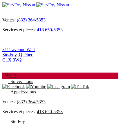
Ventes:
(833) 364-5353
Services et pièces:
418 650-5353
3111 avenue Watt
Ste-Foy
,
Québec
G1X 3W2
4.4
Suivez-nous
Appelez-nous
Ventes:
(833) 364-5353
Services et pièces:
418 650-5353
Ste-Foy