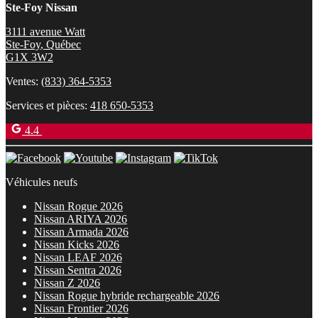
Ste-Foy Nissan
3111 avenue Watt
Ste-Foy
,
Québec
G1X 3W2
Ventes:
(833) 364-5353
Services et pièces:
418 650-5353
4.4
Véhicules neufs
Nissan Rogue 2026
Nissan ARIYA 2026
Nissan Armada 2026
Nissan Kicks 2026
Nissan LEAF 2026
Nissan Sentra 2026
Nissan Z 2026
Nissan Rogue hybride rechargeable 2026
Nissan Frontier 2026