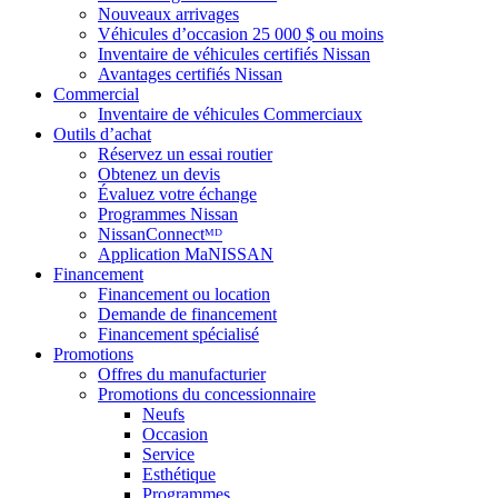
Nouveaux arrivages
Véhicules d’occasion 25 000 $ ou moins
Inventaire de véhicules certifiés Nissan
Avantages certifiés Nissan
Commercial
Inventaire de véhicules Commerciaux
Outils d’achat
Réservez un essai routier
Obtenez un devis
Évaluez votre échange
Programmes Nissan
NissanConnectᴹᴰ
Application MaNISSAN
Financement
Financement ou location
Demande de financement
Financement spécialisé
Promotions
Offres du manufacturier
Promotions du concessionnaire
Neufs
Occasion
Service
Esthétique
Programmes