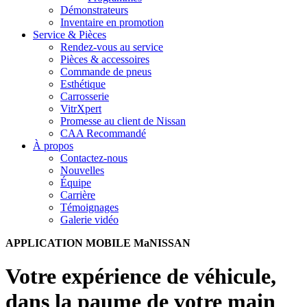
Démonstrateurs
Inventaire en promotion
Service & Pièces
Rendez-vous au service
Pièces & accessoires
Commande de pneus
Esthétique
Carrosserie
VitrXpert
Promesse au client de Nissan
CAA Recommandé
À propos
Contactez-nous
Nouvelles
Équipe
Carrière
Témoignages
Galerie vidéo
APPLICATION MOBILE MaNISSAN
Votre expérience de véhicule,
dans la paume de votre main