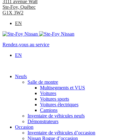
3111 avenue Watt
Ste-Foy
,
Québec
G1X 3W2
EN
Rendez-vous au service
EN
Neufs
Salle de montre
Multisegments et VUS
Voitures
Voitures sports
Voitures électriques
Camions
Inventaire de véhicules neufs
Démonstrateurs
Occasion
Inventaire de véhicules d’occasion
Nissan Rogue d’occasion