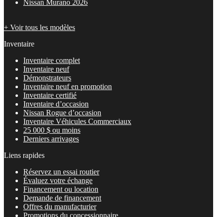
Nissan Murano 2026
+ Voir tous les modèles
Inventaire
Inventaire complet
Inventaire neuf
Démonstrateurs
Inventaire neuf en promotion
Inventaire certifié
Inventaire d’occasion
Nissan Rogue d’occasion
Inventaire Véhicules Commerciaux
25 000 $ ou moins
Derniers arrivages
Liens rapides
Réservez un essai routier
Évaluez votre échange
Financement ou location
Demande de financement
Offres du manufacturier
Promotions du concessionnaire