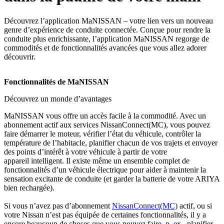
Découvrez l’application MaNISSAN – votre lien vers un nouveau
genre d’expérience de conduite connectée. Conçue pour rendre la
conduite plus enrichissante, l’application MaNISSAN regorge de
commodités et de fonctionnalités avancées que vous allez adorer
découvrir.
Fonctionnalités de MaNISSAN
Découvrez un monde d’avantages
MaNISSAN vous offre un accès facile à la commodité. Avec un
abonnement actif aux services NissanConnect(MC), vous pouvez
faire démarrer le moteur, vérifier l’état du véhicule, contrôler la
température de l’habitacle, planifier chacun de vos trajets et envoyer
des points d’intérêt à votre véhicule à partir de votre
appareil intelligent. Il existe même un ensemble complet de
fonctionnalités d’un véhicule électrique pour aider à maintenir la
sensation excitante de conduite (et garder la batterie de votre ARIYA
bien rechargée).
Si vous n’avez pas d’abonnement
NissanConnect(MC)
actif, ou si
votre Nissan n’est pas équipée de certaines fonctionnalités, il y a
encore beaucoup de choses que vous pouvez faire, p. ex., planifier