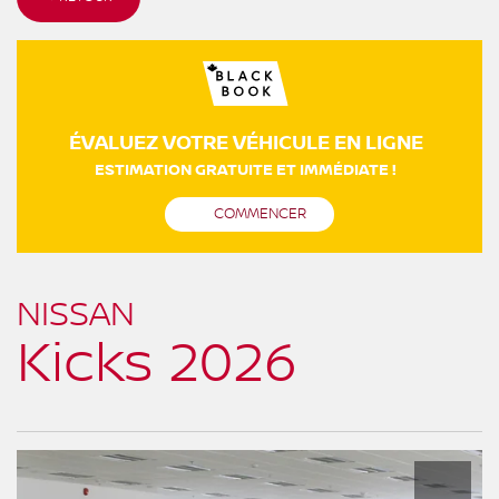
ÉVALUEZ VOTRE VÉHICULE EN LIGNE
ESTIMATION GRATUITE ET IMMÉDIATE !
COMMENCER
NISSAN
Kicks 2026