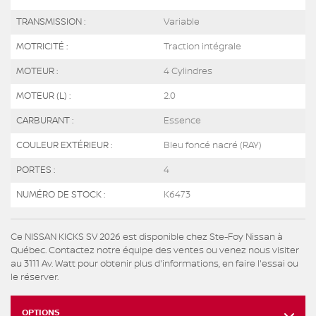
TRANSMISSION :
Variable
MOTRICITÉ :
Traction intégrale
MOTEUR :
4 Cylindres
MOTEUR (L) :
2.0
CARBURANT :
Essence
COULEUR EXTÉRIEUR :
Bleu foncé nacré (RAY)
PORTES :
4
NUMÉRO DE STOCK :
K6473
Ce NISSAN KICKS SV 2026 est disponible chez Ste-Foy Nissan à
Québec. Contactez notre équipe des ventes ou venez nous visiter
au 3111 Av. Watt pour obtenir plus d'informations, en faire l'essai ou
le réserver.
OPTIONS