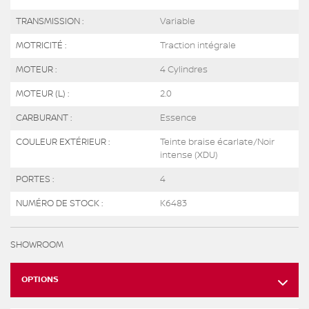
TRANSMISSION :
Variable
MOTRICITÉ :
Traction intégrale
MOTEUR :
4 Cylindres
MOTEUR (L) :
2.0
CARBURANT :
Essence
COULEUR EXTÉRIEUR :
Teinte braise écarlate/Noir
intense (XDU)
PORTES :
4
NUMÉRO DE STOCK :
K6483
SHOWROOM
OPTIONS