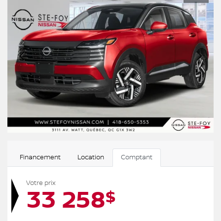
Financement
Location
Comptant
Votre prix
33 258
$