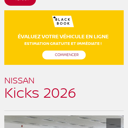
ÉVALUEZ VOTRE VÉHICULE EN LIGNE
ESTIMATION GRATUITE ET IMMÉDIATE !
COMMENCER
NISSAN
Kicks 2026