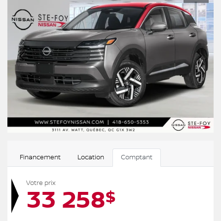
Financement
Location
Comptant
Votre prix
33 258
$