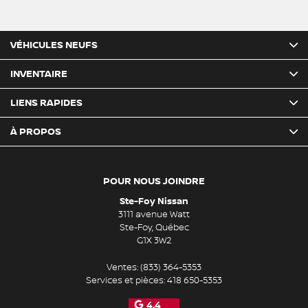
VÉHICULES NEUFS
INVENTAIRE
LIENS RAPIDES
À PROPOS
POUR NOUS JOINDRE
Ste-Foy Nissan
3111 avenue Watt
Ste-Foy
,
Québec
G1X 3W2
Ventes:
(833) 364-5353
Services et pièces:
418 650-5353
4.4