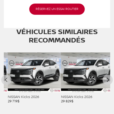
RÉSERVEZ UN ESSAI ROUTIER
VÉHICULES SIMILAIRES
RECOMMANDÉS
NISSAN Kicks 2026
NISSAN Kicks 2026
NI
29 719
$
29 829
$
29