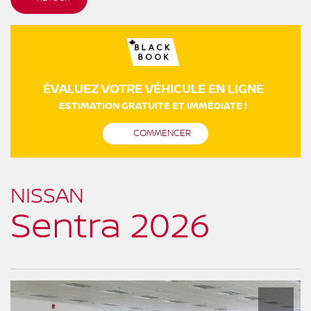
ÉVALUEZ VOTRE VÉHICULE EN LIGNE
ESTIMATION GRATUITE ET IMMÉDIATE !
COMMENCER
NISSAN
Sentra 2026