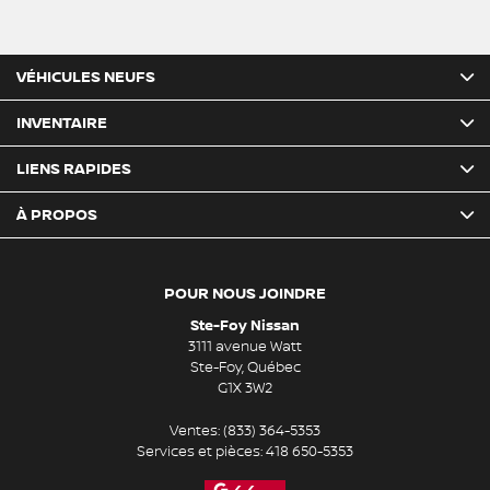
VÉHICULES NEUFS
INVENTAIRE
LIENS RAPIDES
À PROPOS
POUR NOUS JOINDRE
Ste-Foy Nissan
3111 avenue Watt
Ste-Foy
,
Québec
G1X 3W2
Ventes:
(833) 364-5353
Services et pièces:
418 650-5353