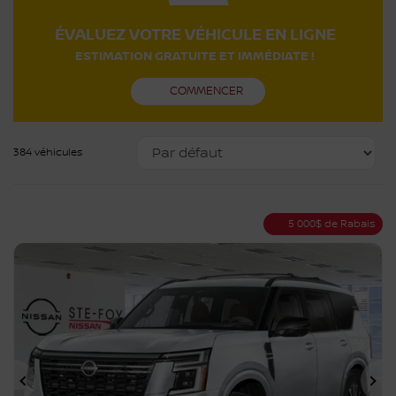
ÉVALUEZ VOTRE VÉHICULE EN LIGNE
ESTIMATION GRATUITE ET IMMÉDIATE !
COMMENCER
384 véhicules
5 000
$
de Rabais