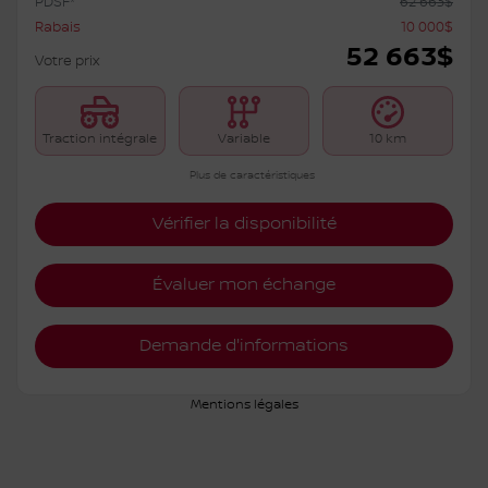
PDSF*
62 663
$
Rabais
10 000
$
52 663
$
Votre prix
Traction intégrale
Variable
10 km
Plus de caractéristiques
Vérifier la disponibilité
Évaluer mon échange
Demande d'informations
Mentions légales