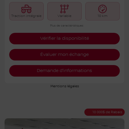
Traction intégrale
Variable
10 km
Plus de caractéristiques
Vérifier la disponibilité
Évaluer mon échange
Demande d'informations
Mentions légales
10 000
$
de Rabais