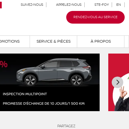
SUIVEZ-NOUS
APPELEZ-NOUS
STE-FOY
EN
RENDEZ-VOUS AU SERVICE
OMOTIONS
SERVICE & PIÈCES
À PROPOS
PARTAGEZ