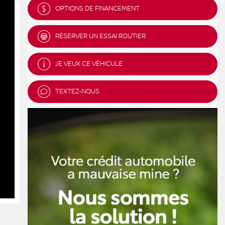
OPTIONS DE FINANCEMENT
RÉSERVER UN ESSAI ROUTIER
JE VEUX CE VÉHICULE
TEXTEZ-NOUS