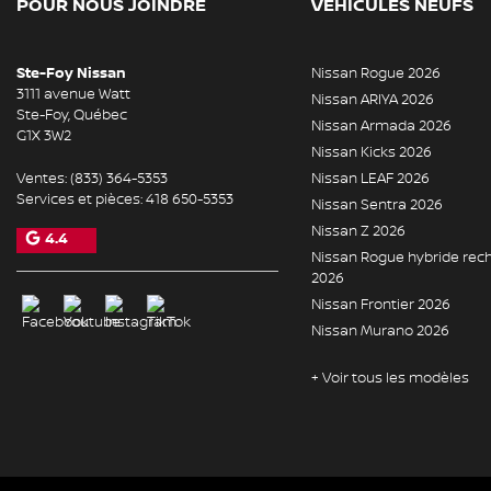
POUR NOUS JOINDRE
VÉHICULES NEUFS
Ste-Foy Nissan
Nissan Rogue 2026
3111 avenue Watt
Nissan ARIYA 2026
Ste-Foy
,
Québec
Nissan Armada 2026
G1X 3W2
Nissan Kicks 2026
Ventes:
(833) 364-5353
Nissan LEAF 2026
Services et pièces:
418 650-5353
Nissan Sentra 2026
Nissan Z 2026
4.4
Nissan Rogue hybride rec
2026
Nissan Frontier 2026
Nissan Murano 2026
+ Voir tous les modèles