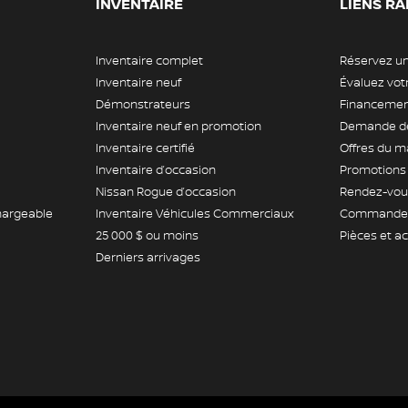
INVENTAIRE
LIENS RA
Inventaire complet
Réservez un
Inventaire neuf
Évaluez vo
Démonstrateurs
Financement
Inventaire neuf en promotion
Demande de
Inventaire certifié
Offres du m
Inventaire d’occasion
Promotions
Nissan Rogue d’occasion
Rendez-vous
hargeable
Inventaire Véhicules Commerciaux
Commande 
25 000 $ ou moins
Pièces et a
Derniers arrivages