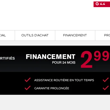
4.4
IAL
OUTILS D’ACHAT
FINANCEMENT
PR