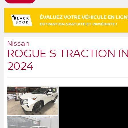
ÉVALUEZ VOTRE VÉHICULE EN LIGN
ESTIMATION GRATUITE ET IMMÉDIATE !
Nissan
ROGUE S TRACTION I
2024
▶