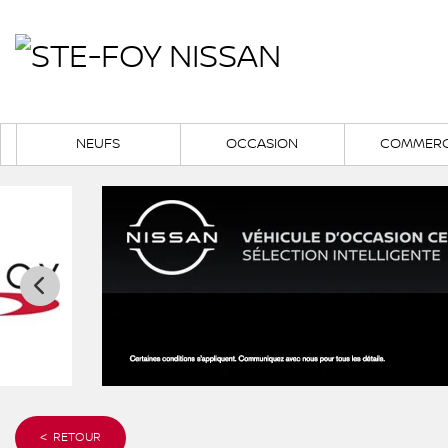
NEUFS
OCCASION
COMMERC
< RETOUR