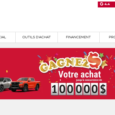
4.4
IAL
OUTILS D’ACHAT
FINANCEMENT
PR