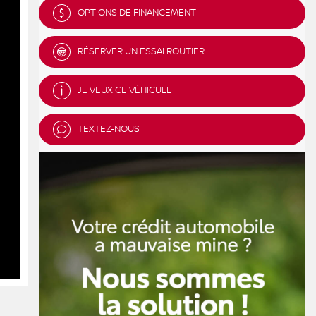
OPTIONS DE FINANCEMENT
RÉSERVER UN ESSAI ROUTIER
JE VEUX CE VÉHICULE
TEXTEZ-NOUS