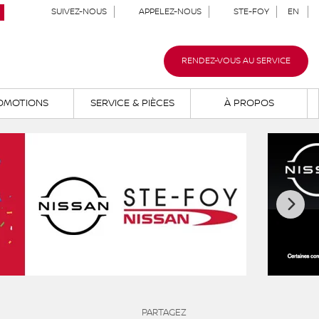
SUIVEZ-NOUS
APPELEZ-NOUS
STE-FOY
EN
RENDEZ-VOUS AU SERVICE
OMOTIONS
SERVICE & PIÈCES
À PROPOS
PARTAGEZ