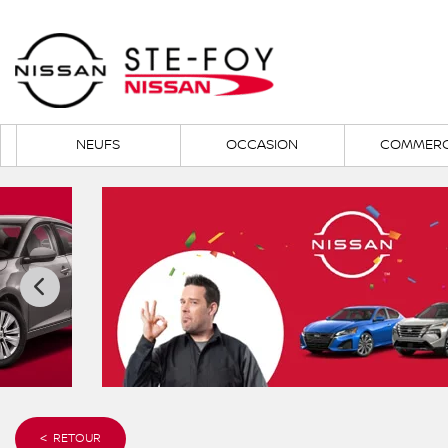
NEUFS
OCCASION
COMMERC
< RETOUR