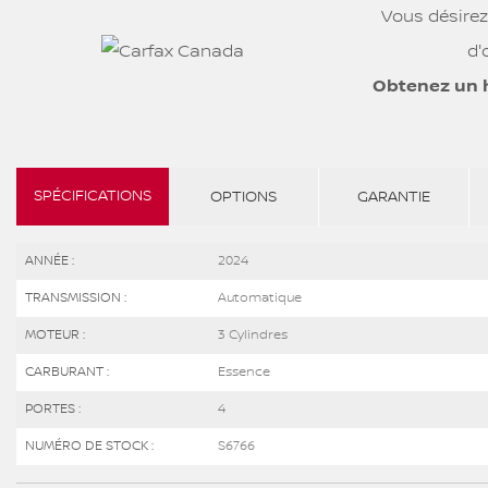
Vous désirez
d'
Obtenez un 
SPÉCIFICATIONS
OPTIONS
GARANTIE
ANNÉE :
2024
TRANSMISSION :
Automatique
MOTEUR :
3 Cylindres
CARBURANT :
Essence
PORTES :
4
NUMÉRO DE STOCK :
S6766