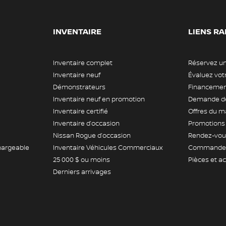
INVENTAIRE
LIENS RA
Inventaire complet
Réservez un
Inventaire neuf
Évaluez vo
Démonstrateurs
Financement
Inventaire neuf en promotion
Demande de
Inventaire certifié
Offres du m
Inventaire d’occasion
Promotions
Nissan Rogue d’occasion
Rendez-vous
hargeable
Inventaire Véhicules Commerciaux
Commande 
25 000 $ ou moins
Pièces et a
Derniers arrivages