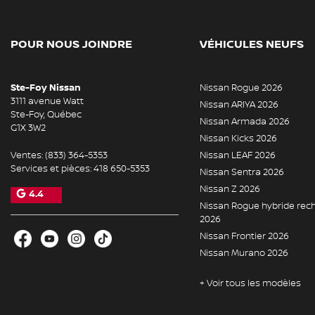
POUR NOUS JOINDRE
VÉHICULES NEUFS
Ste-Foy Nissan
Nissan Rogue 2026
3111 avenue Watt
Nissan ARIYA 2026
Ste-Foy
,
Québec
Nissan Armada 2026
G1X 3W2
Nissan Kicks 2026
Ventes:
(833) 364-5353
Nissan LEAF 2026
Services et pièces:
418 650-5353
Nissan Sentra 2026
Nissan Z 2026
4.4
Nissan Rogue hybride rec
2026
Nissan Frontier 2026
Nissan Murano 2026
+ Voir tous les modèles