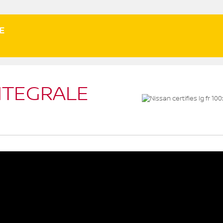
E
NTEGRALE