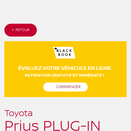
< RETOUR
ÉVALUEZ VOTRE VÉHICULE EN LIGNE
ESTIMATION GRATUITE ET IMMÉDIATE !
COMMENCER
Toyota
Prius PLUG-IN