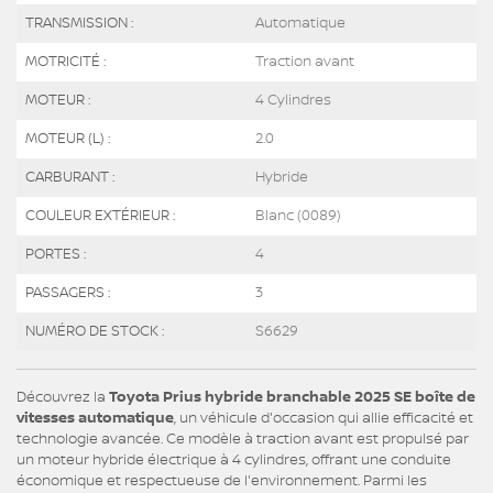
TRANSMISSION :
Automatique
MOTRICITÉ :
Traction avant
MOTEUR :
4 Cylindres
MOTEUR (L) :
2.0
CARBURANT :
Hybride
COULEUR EXTÉRIEUR :
Blanc (0089)
PORTES :
4
PASSAGERS :
3
NUMÉRO DE STOCK :
S6629
Découvrez la
Toyota Prius hybride branchable 2025 SE boîte de
vitesses automatique
, un véhicule d'occasion qui allie efficacité et
technologie avancée. Ce modèle à traction avant est propulsé par
un moteur hybride électrique à 4 cylindres, offrant une conduite
économique et respectueuse de l'environnement. Parmi les