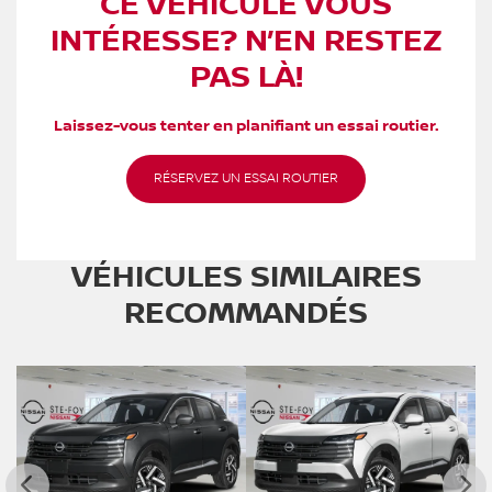
CE VÉHICULE VOUS
INTÉRESSE? N’EN RESTEZ
PAS LÀ!
Laissez-vous tenter en planifiant un essai routier.
RÉSERVEZ UN ESSAI ROUTIER
VÉHICULES SIMILAIRES
RECOMMANDÉS