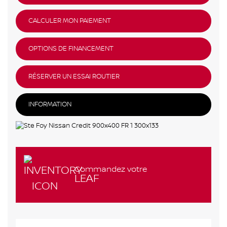
CALCULER MON PAIEMENT
OPTIONS DE FINANCEMENT
RÉSERVER UN ESSAI ROUTIER
INFORMATION
Commandez votre
LEAF