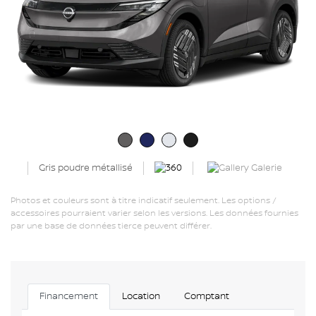
Galerie
Gris poudre métallisé
Photos et couleurs sont à titre indicatif seulement. Les options /
accessoires pourraient varier selon les versions. Les données fournies
par une base de données tierce peuvent différer.
Financement
Location
Comptant