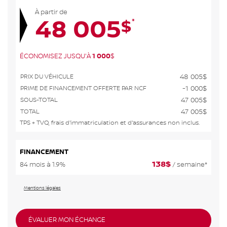
À partir de
48 005
*
$
ÉCONOMISEZ JUSQU'À
1 000
$
PRIX DU VÉHICULE
48 005
$
PRIME DE FINANCEMENT OFFERTE PAR NCF
-1 000
$
SOUS-TOTAL
47 005
$
TOTAL
47 005
$
TPS + TVQ, frais d'immatriculation et d'assurances non inclus.
FINANCEMENT
138
$
84 mois à 1.9%
/ semaine*
Mentions légales
ÉVALUER MON ÉCHANGE