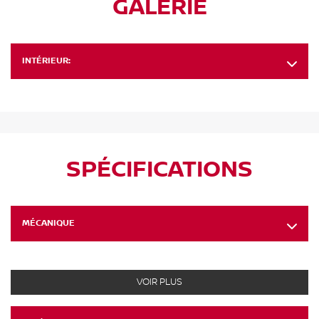
GALERIE
INTÉRIEUR:
SPÉCIFICATIONS
MÉCANIQUE
VOIR PLUS