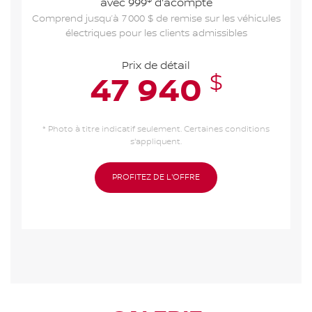
avec 999
d'acompte
Comprend jusqu’à 7 000 $ de remise sur les véhicules
électriques pour les clients admissibles
Prix de détail
$
47 940
* Photo à titre indicatif seulement. Certaines conditions
s'appliquent.
PROFITEZ DE L'OFFRE