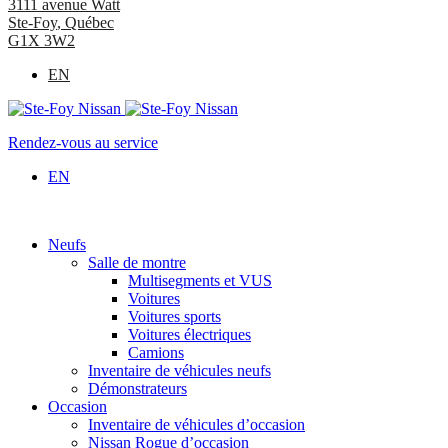
3111 avenue Watt
Ste-Foy
,
Québec
G1X 3W2
EN
Rendez-vous au service
EN
Neufs
Salle de montre
Multisegments et VUS
Voitures
Voitures sports
Voitures électriques
Camions
Inventaire de véhicules neufs
Démonstrateurs
Occasion
Inventaire de véhicules d’occasion
Nissan Rogue d’occasion