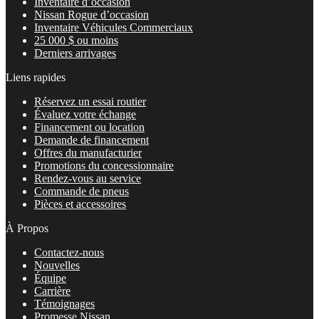
Inventaire d’occasion
Nissan Rogue d’occasion
Inventaire Véhicules Commerciaux
25 000 $ ou moins
Derniers arrivages
Liens rapides
Réservez un essai routier
Évaluez votre échange
Financement ou location
Demande de financement
Offres du manufacturier
Promotions du concessionnaire
Rendez-vous au service
Commande de pneus
Pièces et accessoires
À Propos
Contactez-nous
Nouvelles
Équipe
Carrière
Témoignages
Promesse Nissan