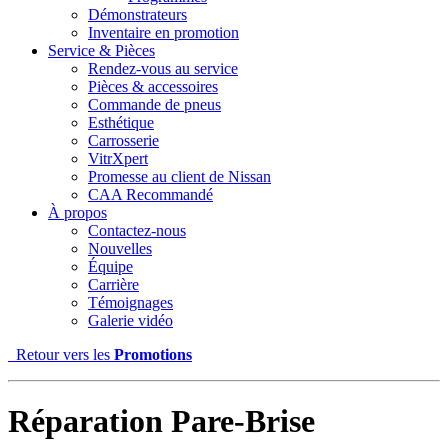
Démonstrateurs
Inventaire en promotion
Service & Pièces
Rendez-vous au service
Pièces & accessoires
Commande de pneus
Esthétique
Carrosserie
VitrXpert
Promesse au client de Nissan
CAA Recommandé
À propos
Contactez-nous
Nouvelles
Équipe
Carrière
Témoignages
Galerie vidéo
Retour vers les
Promotions
Réparation Pare-Brise