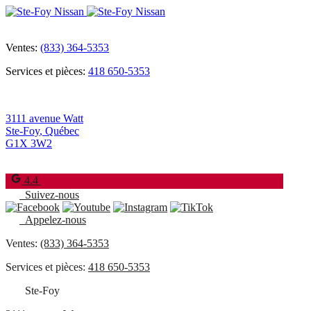
Ventes:
(833) 364-5353
Services et pièces:
418 650-5353
3111 avenue Watt
Ste-Foy
,
Québec
G1X 3W2
4.4
Suivez-nous
Appelez-nous
Ventes:
(833) 364-5353
Services et pièces:
418 650-5353
Ste-Foy