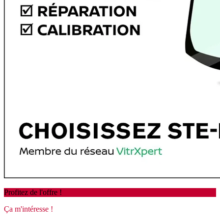
Profitez de l'offre !
Ça m'intéresse !