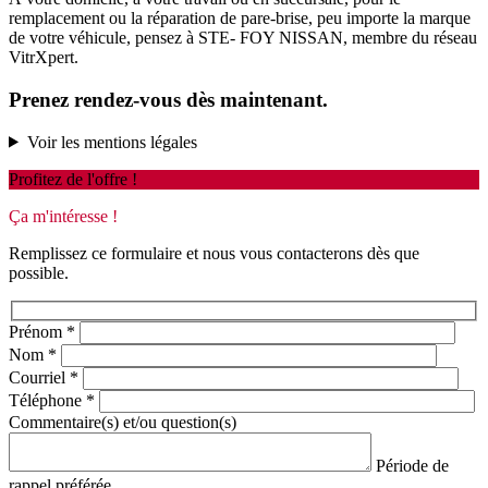
remplacement ou la réparation de pare-brise, peu importe la marque
de votre véhicule, pensez à STE- FOY NISSAN, membre du réseau
VitrXpert.
Prenez rendez-vous dès maintenant.
Voir les mentions légales
Profitez de l'offre !
Ça m'intéresse !
Remplissez ce formulaire et nous vous contacterons dès que
possible.
Prénom
*
Nom
*
Courriel
*
Téléphone
*
Commentaire(s) et/ou question(s)
Période de
rappel préférée