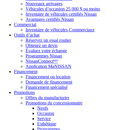
Nouveaux arrivages
Véhicules d’occasion 25 000 $ ou moins
Inventaire de véhicules certifiés Nissan
Avantages certifiés Nissan
Commercial
Inventaire de véhicules Commerciaux
Outils d’achat
Réservez un essai routier
Obtenez un devis
Évaluez votre échange
Programmes Nissan
NissanConnectᴹᴰ
Application MaNISSAN
Financement
Financement ou location
Demande de financement
Financement spécialisé
Promotions
Offres du manufacturier
Promotions du concessionnaire
Neufs
Occasion
Service
Esthétique
Programmes