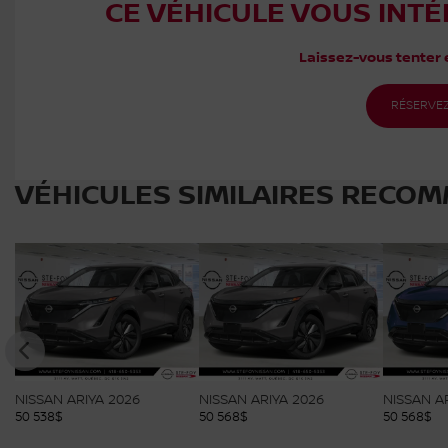
CE VÉHICULE VOUS INTÉ
Laissez-vous tenter e
RÉSERVEZ
VÉHICULES SIMILAIRES
RECOM
NISSAN ARIYA 2026
NISSAN ARIYA 2026
NISSAN A
50 538
$
50 568
$
50 568
$