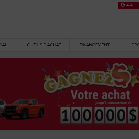
4.4
IAL
OUTILS D’ACHAT
FINANCEMENT
PR