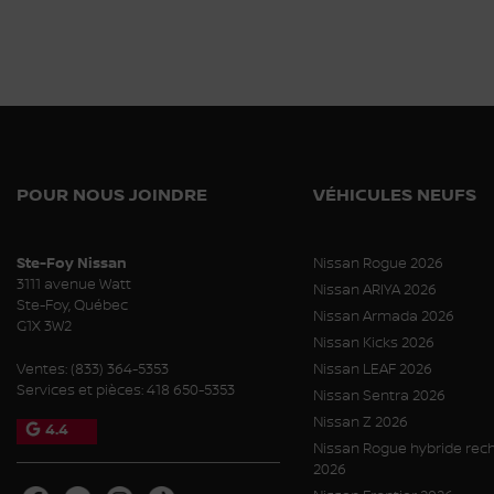
POUR NOUS JOINDRE
VÉHICULES NEUFS
Ste-Foy Nissan
Nissan Rogue 2026
3111 avenue Watt
Nissan ARIYA 2026
Ste-Foy
,
Québec
Nissan Armada 2026
G1X 3W2
Nissan Kicks 2026
Ventes:
(833) 364-5353
Nissan LEAF 2026
Services et pièces:
418 650-5353
Nissan Sentra 2026
Nissan Z 2026
4.4
Nissan Rogue hybride rec
2026