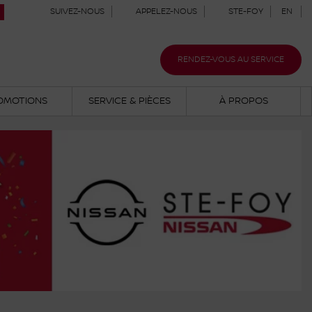
SUIVEZ-NOUS
APPELEZ-NOUS
STE-FOY
EN
RENDEZ-VOUS AU SERVICE
OMOTIONS
SERVICE & PIÈCES
À PROPOS