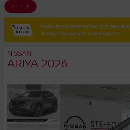
< RETOUR
ÉVALUEZ VOTRE VÉHICULE EN LIGN
ESTIMATION GRATUITE ET IMMÉDIATE !
NISSAN
ARIYA 2026