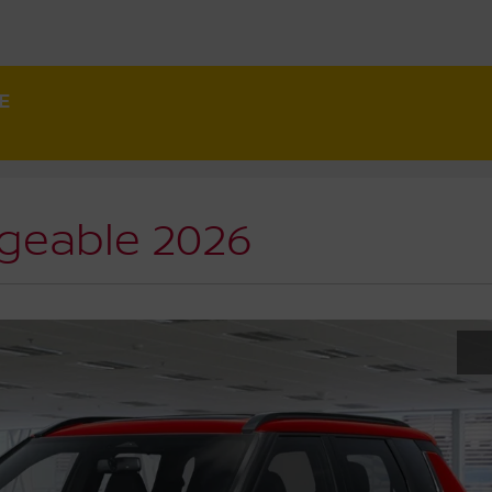
E
geable 2026