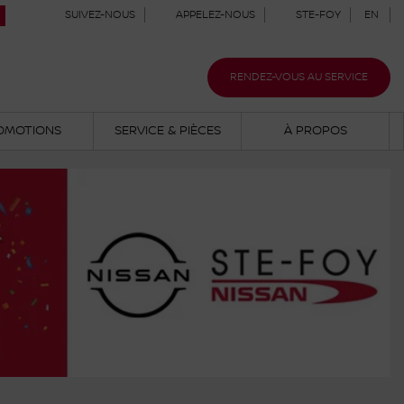
SUIVEZ-NOUS
APPELEZ-NOUS
STE-FOY
EN
RENDEZ-VOUS AU SERVICE
OMOTIONS
SERVICE & PIÈCES
À PROPOS