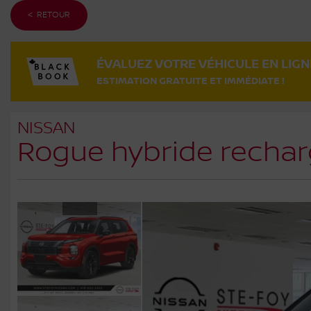
< RETOUR
ÉVALUEZ VOTRE VÉHICULE EN LIGN
ESTIMATION GRATUITE ET IMMÉDIATE !
NISSAN
Rogue hybride rechar