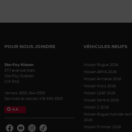
POUR NOUS JOINDRE
VÉHICULES NEUFS
Ste-Foy Nissan
Nissan Rogue 2026
3111 avenue Watt
Nissan ARIYA 2026
Ste-Foy
,
Québec
Nissan Armada 2026
G1X 3W2
Nissan Kicks 2026
Ventes:
(833) 364-5353
Nissan LEAF 2026
Services et pièces:
418 650-5353
Nissan Sentra 2026
Nissan Z 2026
4.4
Nissan Rogue hybride rec
2026
Nissan Frontier 2026