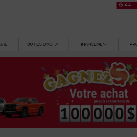
4.4
IAL
OUTILS D’ACHAT
FINANCEMENT
PR