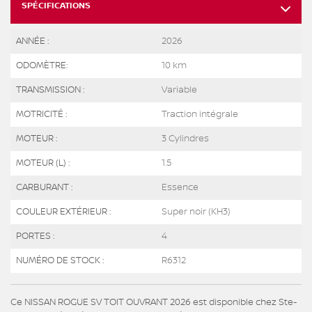
SPÉCIFICATIONS
ANNÉE :
2026
ODOMÈTRE:
10 km
TRANSMISSION :
Variable
MOTRICITÉ :
Traction intégrale
MOTEUR :
3 Cylindres
MOTEUR (L) :
1.5
CARBURANT :
Essence
COULEUR EXTÉRIEUR :
Super noir (KH3)
PORTES :
4
NUMÉRO DE STOCK :
R6312
Ce NISSAN ROGUE SV TOIT OUVRANT 2026 est disponible chez Ste-