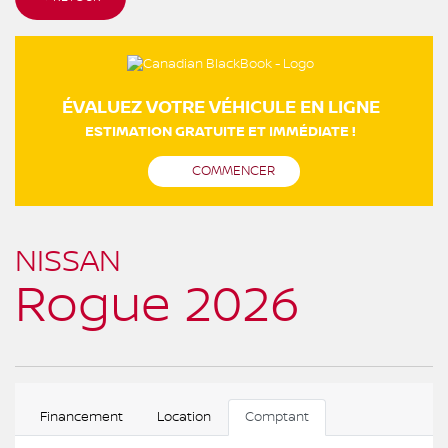
ÉVALUEZ VOTRE VÉHICULE EN LIGNE
ESTIMATION GRATUITE ET IMMÉDIATE !
COMMENCER
NISSAN
Rogue 2026
Financement
Location
Comptant