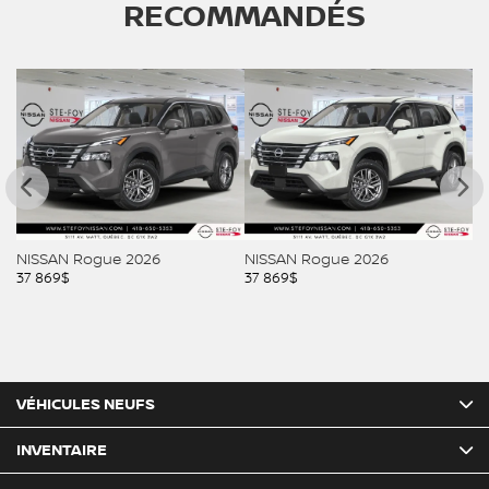
RECOMMANDÉS
NISSAN Rogue 2026
NISSAN Rogue 2026
N
37 869
$
37 869
$
37
VÉHICULES NEUFS
INVENTAIRE