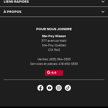
LIENS RAPIDES
À PROPOS
POUR NOUS JOINDRE
Ste-Foy Nissan
3111 avenue Watt
Ste-Foy
,
Québec
G1X 3W2
Ventes:
(833) 364-5353
Services et pièces:
418 650-5353
4.4