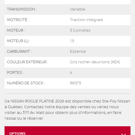
TRANSMISSION :
Variable
MOTRICITÉ :
Traction intégrale
MOTEUR :
3 Cylindres
MOTEUR (L) :
1.5
CARBURANT :
Essence
COULEUR EXTÉRIEUR :
Gris rocher deux tons (XEX)
PORTES :
4
NUMÉRO DE STOCK :
R6375
Ce NISSAN ROGUE PLATINE 2026 est disponible chez Ste-Foy Nissan
à Québec. Contactez notre équipe des ventes ou venez nous
visiter au 3111 Av. Watt pour obtenir plus d'informations, en faire
l'essai ou le réserver.
OPTIONS