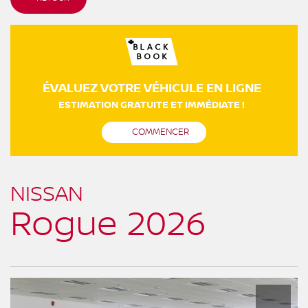
ÉVALUEZ VOTRE VÉHICULE EN LIGNE
ESTIMATION GRATUITE ET IMMÉDIATE !
COMMENCER
NISSAN
Rogue 2026