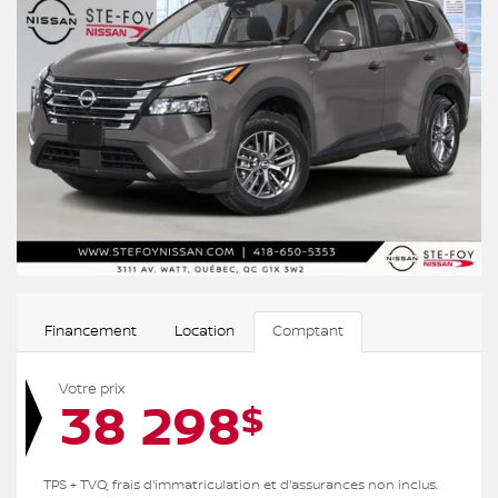
Financement
Location
Comptant
Votre prix
38 298
$
TPS + TVQ, frais d'immatriculation et d'assurances non inclus.