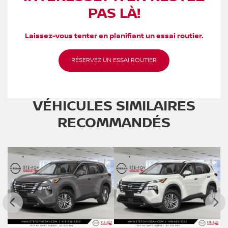
PAS LÀ!
Laissez-vous tenter en planifiant un essai routier.
RÉSERVEZ UN ESSAI ROUTIER
VÉHICULES SIMILAIRES
RECOMMANDÉS