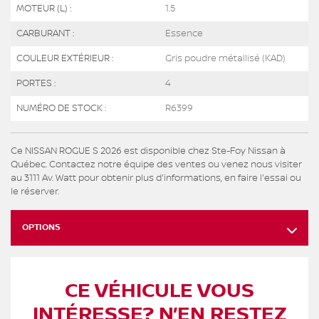
MOTEUR (L) :
1.5
CARBURANT :
Essence
COULEUR EXTÉRIEUR :
Gris poudre métallisé (KAD)
PORTES :
4
NUMÉRO DE STOCK :
R6399
Ce NISSAN ROGUE S 2026 est disponible chez Ste-Foy Nissan à
Québec. Contactez notre équipe des ventes ou venez nous visiter
au 3111 Av. Watt pour obtenir plus d'informations, en faire l'essai ou
le réserver.
OPTIONS
CE VÉHICULE VOUS
INTÉRESSE? N’EN RESTEZ