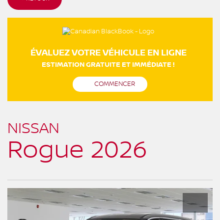
ÉVALUEZ VOTRE VÉHICULE EN LIGNE
ESTIMATION GRATUITE ET IMMÉDIATE !
COMMENCER
NISSAN
Rogue 2026