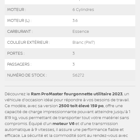
MOTEUR :
6 Cylindres
MOTEUR (L) :
3.6
CARBURANT :
Essence
COULEUR EXTÉRIEUR :
Blanc (PW7)
PORTES :
3
PASSAGERS :
3
NUMÉRO DE STOCK :
S6272
Découvrez le
Ram ProMaster fourgonnette utilitaire 2023
, un
véhicule d'occasion idéal pour répondre à vos besoins de travail.
Ce modèle, avec sa version
2500 toit élevé 159 po
, offre une
capacité de charge impressionnante pouvant atteindre jusqu'à 1
819 kg, vous permettant de transporter tout votre matériel sans
compromis. Équipé d'un
moteur V6
et d'une transmission
automatique à 9 vitesses, il assure une performance fiable et
efficace. La sécurité et la commodité sont au rendez-vous avec