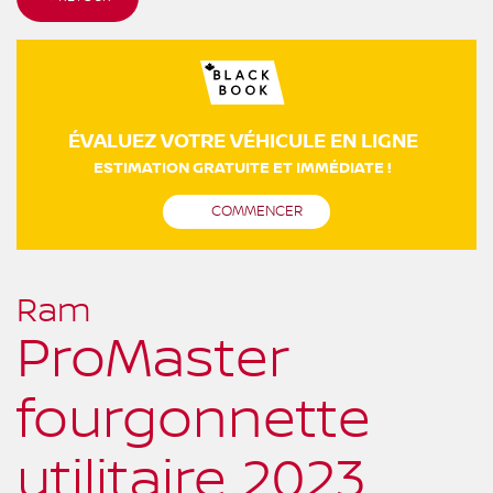
ÉVALUEZ VOTRE VÉHICULE EN LIGNE
ESTIMATION GRATUITE ET IMMÉDIATE !
COMMENCER
Ram
ProMaster
fourgonnette
utilitaire 2023