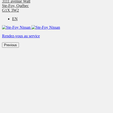
3111 avenue Watt
Ste-Foy
,
Québec
G1X 3W2
EN
Rendez-vous au service
Previous