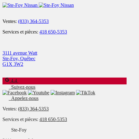
Ventes:
(833) 364-5353
Services et pièces:
418 650-5353
3111 avenue Watt
Ste-Foy
,
Québec
G1X 3W2
4.4
Suivez-nous
Appelez-nous
Ventes:
(833) 364-5353
Services et pièces:
418 650-5353
Ste-Foy