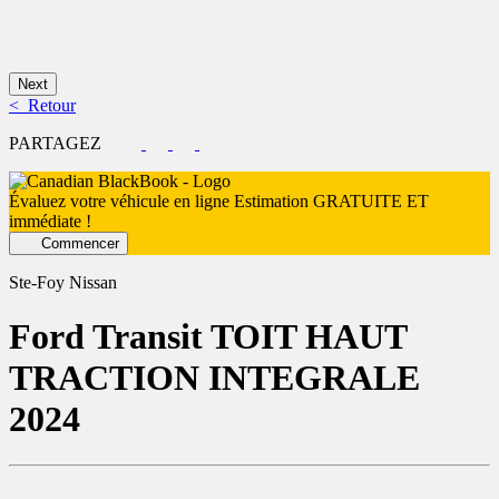
Next
< Retour
PARTAGEZ
Évaluez votre véhicule en ligne
Estimation GRATUITE ET
immédiate !
Commencer
Ste-Foy Nissan
Ford
Transit TOIT HAUT
TRACTION INTEGRALE
2024