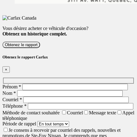
Vous désirez acheter ce véhicule d'occasion?
Obtenez un historique complet.
Obtenez le rapport
Obtenez le rapport Carfax
×
Prénom
*
Nom
*
Courriel
*
Téléphone
*
Méthode de contact souhaitée
Courriel
Message texte
Appel
téléphonique
Période de rappel
Je consens à recevoir par courriel des rappels, nouvelles et
promotions de Ste-Foy Nissan. Je comprends que mes