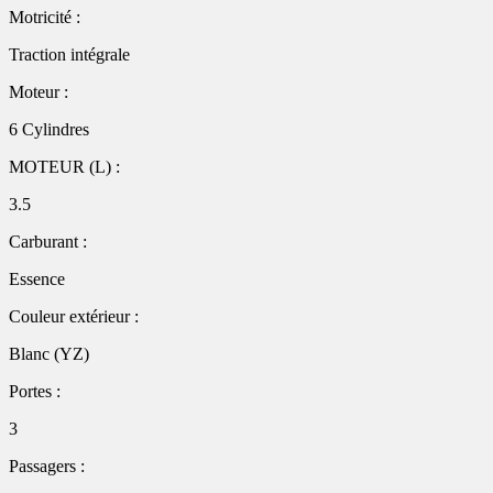
Motricité :
Traction intégrale
Moteur :
6 Cylindres
MOTEUR (L) :
3.5
Carburant :
Essence
Couleur extérieur :
Blanc (YZ)
Portes :
3
Passagers :