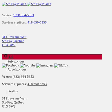
Ventes:
(833) 364-5353
Services et pièces:
418 650-5353
3111 avenue Watt
Ste-Foy
,
Québec
G1X 3W2
4.4
Suivez-nous
Appelez-nous
Ventes:
(833) 364-5353
Services et pièces:
418 650-5353
Ste-Foy
3111 avenue Watt
Ste-Foy
,
Québec
G1X 3W2