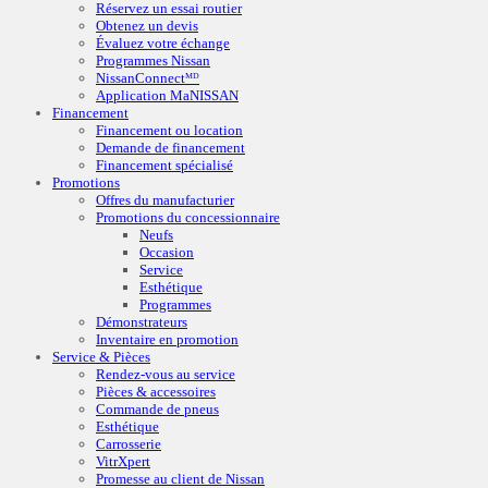
Réservez un essai routier
Obtenez un devis
Évaluez votre échange
Programmes Nissan
NissanConnectᴹᴰ
Application MaNISSAN
Financement
Financement ou location
Demande de financement
Financement spécialisé
Promotions
Offres du manufacturier
Promotions du concessionnaire
Neufs
Occasion
Service
Esthétique
Programmes
Démonstrateurs
Inventaire en promotion
Service & Pièces
Rendez-vous au service
Pièces & accessoires
Commande de pneus
Esthétique
Carrosserie
VitrXpert
Promesse au client de Nissan