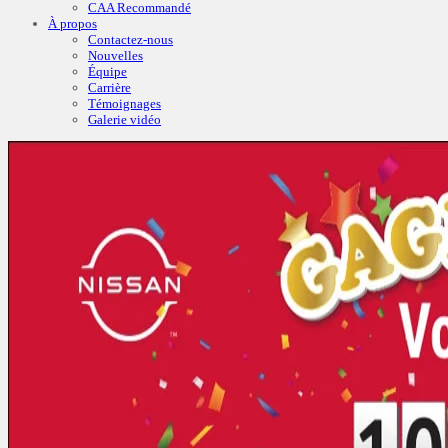
CAA Recommandé
À propos
Contactez-nous
Nouvelles
Équipe
Carrière
Témoignages
Galerie vidéo