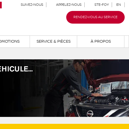
SUIVEZ-NOUS
APPELEZ-NOUS
STE-FOY
EN
RENDEZ-VOUS AU SERVICE
OMOTIONS
SERVICE & PIÈCES
À PROPOS